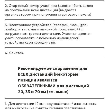
2. Стартовый номер участника (должен быть виден
на протяжении всей дистанции (выдается
организатором при получении стартового пакета)
3. Электронное устройство (телефон, часы, gps-
прибор и т.п. с навигационной программой) с
загруженным треком дистанции. Участник должен
уметь определять с помощью имеющегося
устройства свои координаты.
4. Свисток.
Рекомендуемое снаряжение для
ВСЕХ дистанций (некоторые
позиции являются
ОБЯЗАТЕЛЬНЫМИ для дистанций
20, 33 и 70 км (см. выше)
1. Для дистанции 12 км - кружка/стакан/ иная емкость
для жидкости (на пунктах питания пластиковые