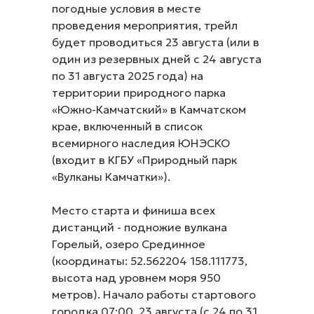
погодные условия в месте
проведения мероприятия, трейл
будет проводиться 23 августа (или в
один из резервных дней с 24 августа
по 31 августа 2025 года) на
территории природного парка
«Южно-Камчатский» в Камчатском
крае, включенный в список
всемирного наследия ЮНЭСКО
(входит в КГБУ «Природный парк
«Вулканы Камчатки»).
Место старта и финиша всех
дистанций - подножие вулкана
Горелый, озеро Срединное
(координаты: 52.562204 158.111773,
высота над уровнем моря 950
метров). Начало работы стартового
городка 07:00, 23 августа (с 24 по 31