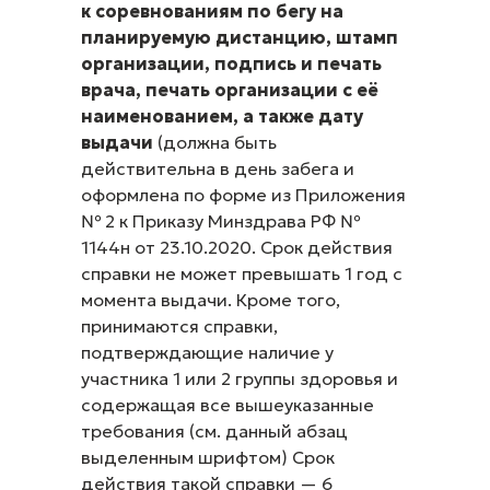
к соревнованиям по бегу на
планируемую дистанцию, штамп
организации, подпись и печать
врача, печать организации с её
наименованием, а также дату
выдачи
(должна быть
действительна в день забега и
оформлена по форме из Приложения
№ 2 к Приказу Минздрава РФ №
1144н от 23.10.2020. Срок действия
справки не может превышать 1 год с
момента выдачи. Кроме того,
принимаются справки,
подтверждающие наличие у
участника 1 или 2 группы здоровья и
содержащая все вышеуказанные
требования (см. данный абзац
выделенным шрифтом) Срок
действия такой справки — 6