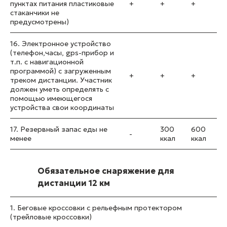
пунктах питания пластиковые
+
+
+
стаканчики не
предусмотрены)
16. Электронное устройство
(телефон,часы, gps-прибор и
т.п. с навигационной
программой) с загруженным
+
+
+
треком дистанции. Участник
должен уметь определять с
помощью имеющегося
устройства свои координаты
17. Резервный запас еды не
300
600
-
менее
ккал
ккал
Обязательное снаряжение для
дистанции 12 км
1. Беговые кроссовки с рельефным протектором
(трейловые кроссовки)