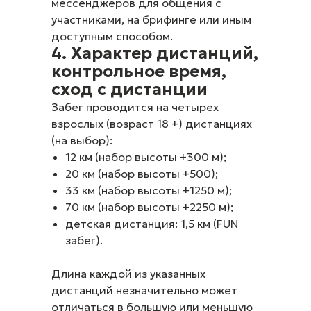
мессенджеров для общения с
участниками, на брифинге или иным
доступным способом.
4. Характер дистанций,
контрольное время,
сход с дистанции
Забег проводится на четырех
взрослых (возраст 18 +) дистанциях
(на выбор):
12 км (набор высоты +300 м);
20 км (набор высоты +500);
33 км (набор высоты +1250 м);
70 км (набор высоты +2250 м);
детская дистанция: 1,5 км (FUN
забег).
Длина каждой из указанных
дистанций незначительно может
отличаться в большую или меньшую