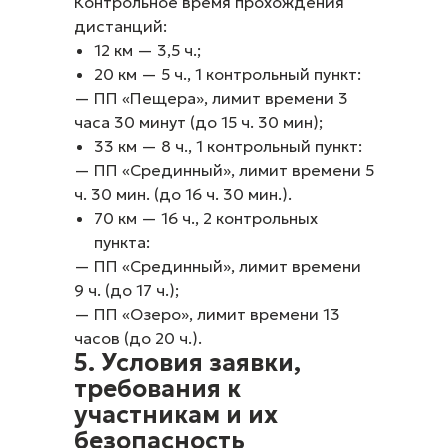
Контрольное время прохождения
дистанций:
12 км — 3,5 ч.;
20 км — 5 ч., 1 контрольный пункт:
— ПП «Пещера», лимит времени 3
часа 30 минут (до 15 ч. 30 мин);
33 км — 8 ч., 1 контрольный пункт:
— ПП «Срединный», лимит времени 5
ч. 30 мин. (до 16 ч. 30 мин.).
70 км — 16 ч., 2 контрольных
пункта:
— ПП «Срединный», лимит времени
9 ч. (до 17 ч.);
— ПП «Озеро», лимит времени 13
часов (до 20 ч.).
5. Условия заявки,
требования к
участникам и их
безопасность